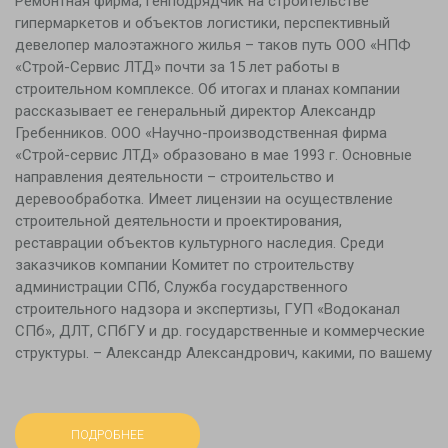
Ремонтная фирма, генподрядчик на строительстве
гипермаркетов и объектов логистики, перспективный
девелопер малоэтажного жилья – таков путь ООО «НПФ
«Строй-Сервис ЛТД» почти за 15 лет работы в
строительном комплексе. Об итогах и планах компании
рассказывает ее генеральный директор Александр
Гребенников. ООО «Научно-производственная фирма
«Строй-сервис ЛТД» образовано в мае 1993 г. Основные
направления деятельности – строительство и
деревообработка. Имеет лицензии на осуществление
строительной деятельности и проектирования,
реставрации объектов культурного наследия. Среди
заказчиков компании Комитет по строительству
администрации СПб, Служба государственного
строительного надзора и экспертизы, ГУП «Водоканал
СПб», ДЛТ, СПбГУ и др. государственные и коммерческие
структуры. – Александр Александрович, какими, по вашему
ПОДРОБНЕЕ