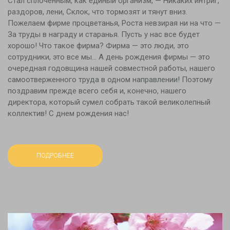
Стал сплоченным, как единый организм, — Никаких интриг,
раздоров, лени, Склок, что тормозят и тянут вниз.
Пожелаем фирме процветанья, Роста невзирая ни на что —
За труды в награду и старанья. Пусть у нас все будет
хорошо! Что такое фирма? Фирма — это люди, это
сотрудники, это все мы… А день рождения фирмы — это
очередная годовщина нашей совместной работы, нашего
самоотверженного труда в одном направлении! Поэтому
поздравим прежде всего себя и, конечно, нашего
директора, который сумел собрать такой великолепный
коллектив! С днем рождения нас!
ПОДРОБНЕЕ