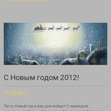
С Новым годом 2012!
31.12.2011
Пусть Новый год в ваш дом войдет С надеждой,