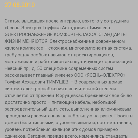
27.08.2010
Статья, вышедшая после интервью, взятого у сотрудника
«Ясень-Электро» Тоуфика Асхадовича Тимушева.
ЭЛЕКТРОСНАБЖЕНИЕ КОМФОРТ-КЛАССА. СТАНДАРТЫ
ЖИЗНИ МЕНЯЮТСЯ. Электроснабжение в современном
жилом комплексе – сложная, многокомпонентная система,
требующая особых навыков от проектировщиков,
монтажников и работников эксплуатирующих организаций.
Невский пр., д. 5О специфике современных систем
рассказывает главный инженер ООО «ЯСЕНЬ-ЭЛЕКТРО»
Тоуфик Асхадович ТИМУШЕВ. – В современных домах
система электроснабжения в значительной степени
отличается от прежней. В хрущевках, брежневках все было
достаточно просто – питающий кабель, небольшой
распределительный щит, сеть, выполненная алюминиевым
проводом и рассчитанная на небольшую нагрузку. Проекты
домов были типовыми, а уровень жизни и, соответственно,
уровень потребления жильцов этих домов примерно
одинаков. Сегодня, прежде всего, изменились стандарты