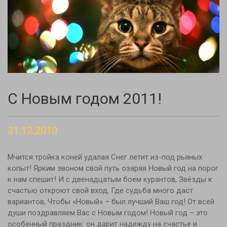
С Новым годом 2011!
31.12.2010
Мчится тройка коней удалая Снег летит из-под рьяных
копыт! Ярким звоном свой путь озаряя Новый год на порог
к нам спешит! И с двенадцатым боем курантов, Звёзды к
счастью откроют свой вход, Где судьба много даст
вариантов, Чтобы «Новый» – был лучший Ваш год! От всей
души поздравляем Вас с Новым годом! Новый год – это
особенный праздник: он дарит надежду на счастье и