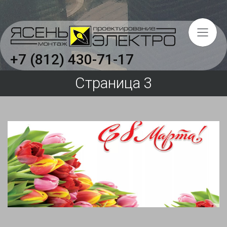
+7 (812) 430-71-17
Страница 3
Главная
Услуги
Объекты
О компании
Вакансии
Отзывы
Сертификаты и свидетельства
Охрана труда на предприятии