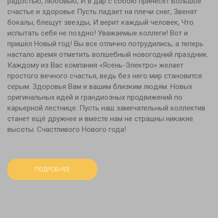
радостью, любовью, И в дар с собою принесет Большое
счастье и здоровье Пусть падает на плечи снег, Звенят
бокалы, блещут звезды, И верит каждый человек, Что
испытать себя не поздно! Уважаемые коллеги! Вот и
пришёл Новый год! Вы все отлично потрудились, а теперь
настало время отметить волшебный новогодний праздник.
Каждому из Вас компания «Ясень-Электро» желает
простого вечного счастья, ведь без него мир становится
серым. Здоровья Вам и вашим близким людям. Новых
оригинальных идей и грандиозных продвижений по
карьерной лестнице. Пусть наш замечательный коллектив
станет ещё дружнее и вместе нам не страшны никакие
высоты. Счастливого Нового года!
ПОДРОБНЕЕ