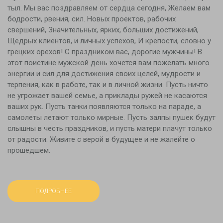
тыл. Мы вас поздравляем от сердца сегодня, Желаем вам
бодрости, рвения, сил. Новых проектов, рабочих
свершений, Значительных, ярких, больших достижений,
Щедрых клиентов, и личных успехов, И крепости, словно у
грецких орехов! С праздником вас, дорогие мужчины! В
этот поистине мужской день хочется вам пожелать много
энергии и сил для достижения своих целей, мудрости и
терпения, как в работе, так и в личной жизни. Пусть ничто
не угрожает вашей семье, а приклады ружей не касаются
ваших рук. Пусть танки появляются только на параде, а
самолеты летают только мирные. Пусть залпы пушек будут
слышны в честь праздников, и пусть матери плачут только
от радости. Живите с верой в будущее и не жалейте о
прошедшем.
ПОДРОБНЕЕ