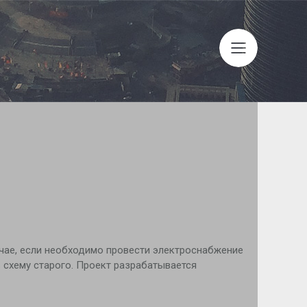
я
учае, если необходимо провести электроснабжение
 схему старого. Проект разрабатывается