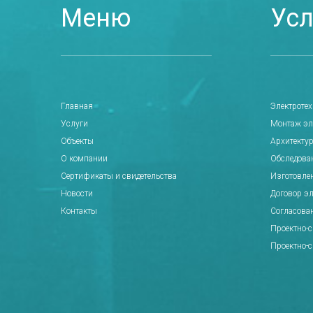
Меню
Усл
Главная
Электроте
Услуги
Монтаж эл
Объекты
Архитектур
О компании
Обследова
Сертификаты и свидетельства
Изготовле
Новости
Договор э
Контакты
Согласова
Проектно-
Проектно-