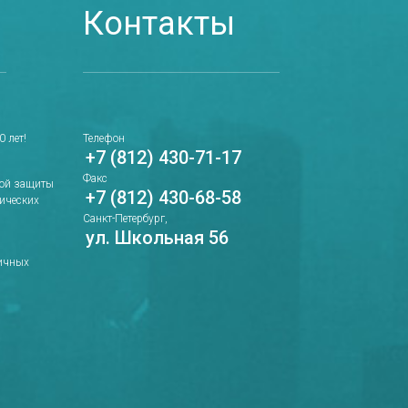
Контакты
 лет!
Телефон
+7 (812) 430-71-17
Факс
ной защиты
+7 (812) 430-68-58
рических
Санкт-Петербург,
ул. Школьная 56
ичных