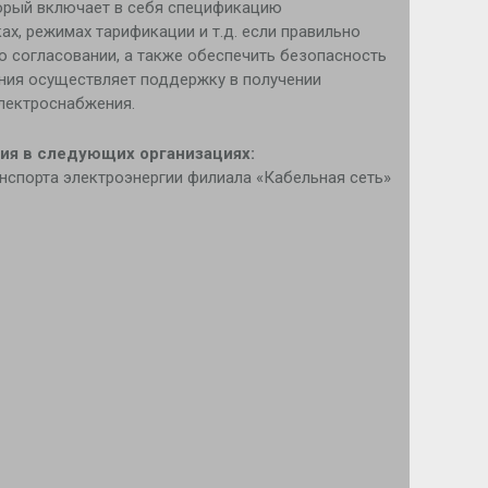
орый включает в себя спецификацию
ах, режимах тарификации и т.д. если правильно
о согласовании, а также обеспечить безопасность
ния осуществляет поддержку в получении
электроснабжения.
ия в следующих организациях:
анспорта электроэнергии филиала «Кабельная сеть»