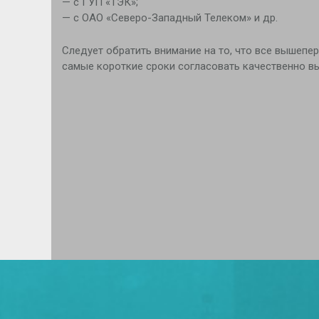
— с ГУП «ТЭК»;
— с ОАО «Северо-Западный Телеком» и др.
Следует обратить внимание на то, что все вышепе
самые короткие сроки согласовать качественно в