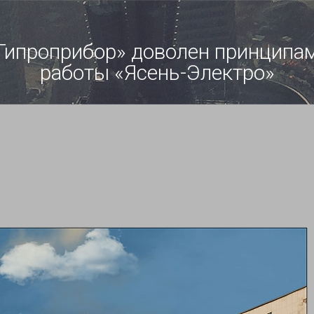
Гипроприбор» доволен принципа
работы «Ясень-Электро»