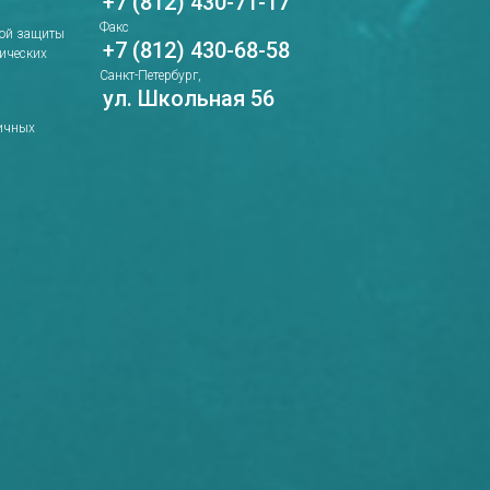
+7 (812) 430-71-17
Факс
ной защиты
+7 (812) 430-68-58
рических
Санкт-Петербург,
ул. Школьная 56
ичных