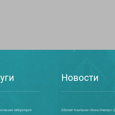
уги
Новости
хническая лаборатория
Юбилей! Компании «Ясень-Электро» 30