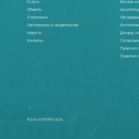
Услуги
Монтаж эл
Объекты
Архитектур
О компании
Обследова
Сертификаты и свидетельства
Изготовле
Новости
Договор э
Контакты
Согласова
Проектно-
Проектно-
ЯСЕНЬ-ЭЛЕКТРО
© 2026