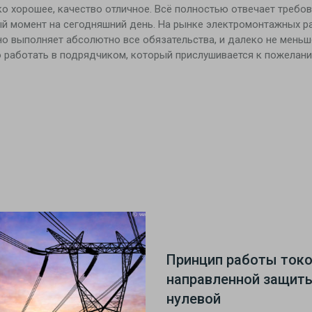
о хорошее, качество отличное. Всё полностью отвечает требов
ый момент на сегодняшний день. На рынке электромонтажных ра
 выполняет абсолютно все обязательства, и далеко не меньшее
о работать в подрядчиком, который прислушивается к пожелания
Принцип работы ток
направленной защит
нулевой