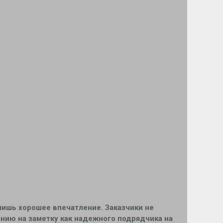
лишь хорошее впечатление. Заказчики не
анию на заметку как надежного подрядчика на