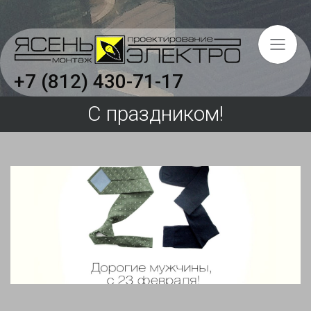
+7 (812) 430-71-17
С праздником!
Главная
Услуги
Объекты
О компании
Вакансии
Отзывы
Сертификаты и свидетельства
Охрана труда на предприятии