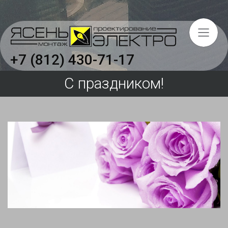
+7 (812) 430-71-17
С праздником!
Главная
Услуги
Объекты
О компании
Вакансии
Отзывы
Сертификаты и свидетельства
Охрана труда на предприятии