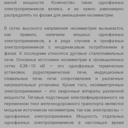
малой мощности. Количество таких однофазных
электроприемников велико, и их нужно равномерно
распределять по фазам для уменьшения несимметрии.
В сетях высокого напряжения несимметрия вызывается,
как правило, наличием мощных однофазных
электроприемников, а в ряде случаев и трехфазных
электроприемников с неодинаковым потреблением в
фазах. К последним относятся дуговые сталеплавильные
печи. Основные источники несимметрии в промышленных
сетях 0,38—10 кВ — это однофазные термические
установки, руднотермические печи, индукционные
плавильные печи, печи сопротивления и различные
нагревательные установки. Кроме того, несимметричные
электроприемники — это сварочные аппараты различной
мощности. Тяговые подстанции электрифицированного на
переменном токе железнодорожного транспорта являются
мощным источником несимметрии, так как электровозы —
однофазные электроприемники. Мощность отдельных
однофазных электроприемников в настоящее время