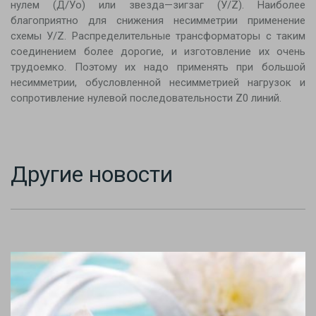
нулем (Д/Уо) или звезда—зигзаг (У/Z). Наиболее
благоприятно для снижения несимметрии применение
схемы У/Z. Распределительные трансформаторы с таким
соединением более дорогие, и изготовление их очень
трудоемко. Поэтому их надо применять при большой
несимметрии, обусловленной несимметрией нагрузок и
сопротивление нулевой последовательности Z0 линий.
Другие новости