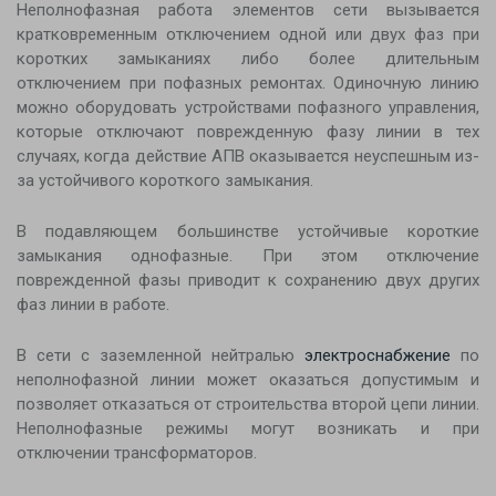
Неполнофазная работа элементов сети вызывается
кратковременным отключением одной или двух фаз при
коротких замыканиях либо более длительным
отключением при пофазных ремонтах. Одиночную линию
можно оборудовать устройствами пофазного управления,
которые отключают поврежденную фазу линии в тех
случаях, когда действие АПВ оказывается неуспешным из-
за устойчивого короткого замыкания.
В подавляющем большинстве устойчивые короткие
замыкания однофазные. При этом отключение
поврежденной фазы приводит к сохранению двух других
фаз линии в работе.
В сети с заземленной нейтралью
электроснабжение
по
неполнофазной линии может оказаться допустимым и
позволяет отказаться от строительства второй цепи линии.
Неполнофазные режимы могут возникать и при
отключении трансформаторов.