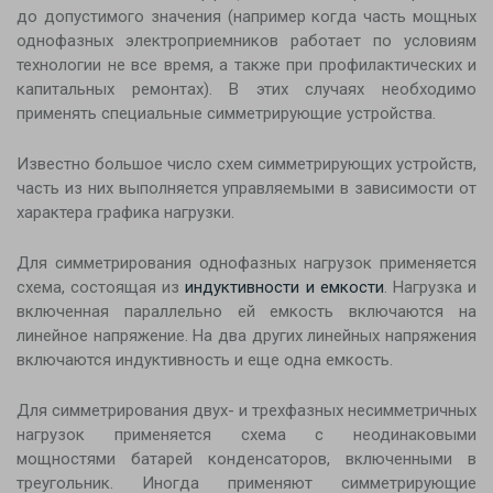
до допустимого значения (например когда часть мощных
однофазных электроприемников работает по условиям
технологии не все время, а также при профилактических и
капитальных ремонтах). В этих случаях необходимо
применять специальные симметрирующие устройства.
Известно большое число схем симметрирующих устройств,
часть из них выполняется управляемыми в зависимости от
характера графика нагрузки.
Для симметрирования однофазных нагрузок применяется
схема, состоящая из
индуктивности и емкости
. Нагрузка и
включенная параллельно ей емкость включаются на
линейное напряжение. На два других линейных напряжения
включаются индуктивность и еще одна емкость.
Для симметрирования двух- и трехфазных несимметричных
нагрузок применяется схема с неодинаковыми
мощностями батарей конденсаторов, включенными в
треугольник. Иногда применяют симметрирующие