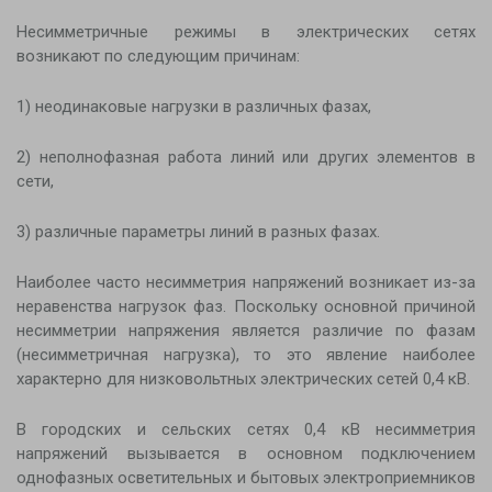
Новости
Несимметричные режимы в электрических сетях
возникают по следующим причинам:
Контакты
1) неодинаковые нагрузки в различных фазах,
2) неполнофазная работа линий или других элементов в
сети,
3) различные параметры линий в разных фазах.
Наиболее часто несимметрия напряжений возникает из-за
неравенства нагрузок фаз. Поскольку основной причиной
несимметрии напряжения является различие по фазам
(несимметричная нагрузка), то это явление наиболее
характерно для низковольтных электрических сетей 0,4 кВ.
В городских и сельских сетях 0,4 кВ несимметрия
напряжений вызывается в основном подключением
однофазных осветительных и бытовых электроприемников