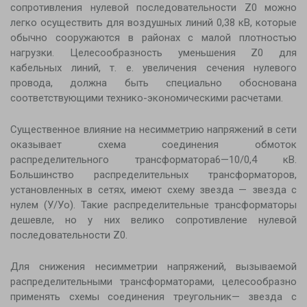
сопротивления нулевой последовательности
Z
0 можно
легко осуществить для воздушных линий 0,38 кВ, которые
обычно сооружаются в районах с малой плотностью
нагрузки. Целесообразность уменьшения Z0 для
кабельных линий, т. е. увеличения сечения нулевого
провода, должна быть специально обоснована
соответствующими технико-экономическими расчетами.
Существенное влияние на несимметрию напряжений в сети
оказывает схема соединения обмоток
распределительного трансформатора6—10/0,4 кВ.
Большинство распределительных трансформаторов,
установленных в сетях, имеют схему звезда — звезда с
нулем (У/Уо). Такие распределительные трансформаторы
дешевле, но у них велико сопротивление нулевой
последовательности Z0.
Для снижения несимметрии напряжений, вызываемой
распределительными трансформаторами, целесообразно
применять схемы соединения треугольник— звезда с