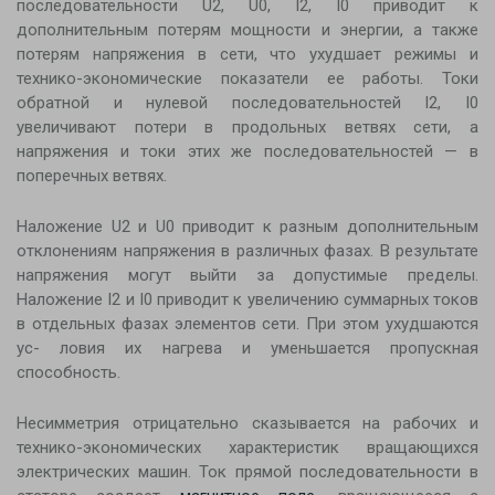
последовательности U2, U0, I2, I0 приводит к
дополнительным потерям мощности и энергии, а также
потерям напряжения в сети, что ухудшает режимы и
технико-экономические показатели ее работы. Токи
обратной и нулевой последовательностей I2, I0
увеличивают потери в продольных ветвях сети, а
напряжения и токи этих же последовательностей — в
поперечных ветвях.
Наложение U2 и U0 приводит к разным дополнительным
отклонениям напряжения в различных фазах. В результате
напряжения могут выйти за допустимые пределы.
Наложение I2 и I0 приводит к увеличению суммарных токов
в отдельных фазах элементов сети. При этом ухудшаются
ус- ловия их нагрева и уменьшается пропускная
способность.
Несимметрия отрицательно сказывается на рабочих и
технико-экономических характеристик вращающихся
электрических машин. Ток прямой последовательности в