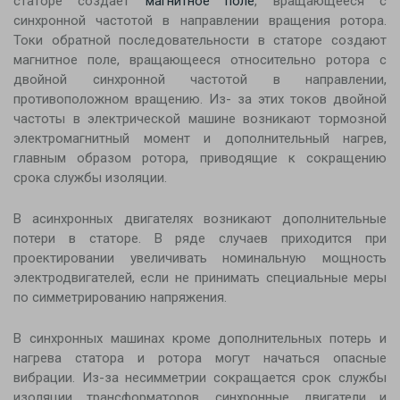
статоре создает
магнитное поле
, вращающееся с
синхронной частотой в направлении вращения ротора.
Токи обратной последовательности в статоре создают
магнитное поле, вращающееся относительно ротора с
двойной синхронной частотой в направлении,
противоположном вращению. Из- за этих токов двойной
частоты в электрической машине возникают тормозной
электромагнитный момент и дополнительный нагрев,
главным образом ротора, приводящие к сокращению
срока службы изоляции.
В асинхронных двигателях возникают дополнительные
потери в статоре. В ряде случаев приходится при
проектировании увеличивать номинальную мощность
электродвигателей, если не принимать специальные меры
по симметрированию напряжения.
В синхронных машинах кроме дополнительных потерь и
нагрева статора и ротора могут начаться опасные
вибрации. Из-за несимметрии сокращается срок службы
изоляции трансформаторов, синхронные двигатели и