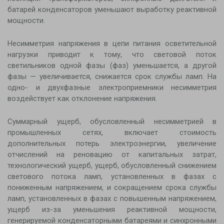
батарей конденсаторов уменьшают выработку реактивной
мощности.
Несимметрия напряжения в цепи питания осветительной
нагрузки приводит к тому, что световой поток
светильников одной фазы (фаз) уменьшается, а другой
фазы — увеличивается, снижается срок службы ламп. На
одно- и двухфазные электроприемники несимметрия
воздействует как отклонение напряжения.
Суммарный ущерб, обусловленный несимметрией в
промышленных сетях, включает стоимость
дополнительных потерь электроэнергии, увеличение
отчислений на реновацию от капитальных затрат,
технологический ущерб, ущерб, обусловленный снижением
светового потока ламп, установленных в фазах с
пониженным напряжением, и сокращением срока службы
ламп, установленных в фазах с повышенным напряжением,
ущерб из-за уменьшения реактивной мощности,
генерируемой конденсаторными батареями и синхронными