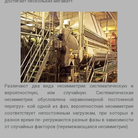
достигает нескольких мегаватт.
Различают два вида несимметрии: систематическую и
вероятностную, или случайную. Систематическая
несимметрия обусловлена неравномерной постоянной
перегруз- кой одной из фаз, вероятностная несимметрия
соответствует непостоянным нагрузкам, при которых в
разное время пе- регружаются разные фазы в зависимости
от случайных факторов (перемежающаяся несимметрия).