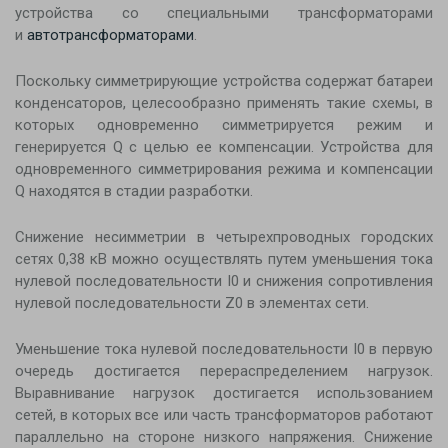
устройства со специальными трансформаторами
и
автотрансформаторами
.
Поскольку симметрирующие устройства содержат батареи
конденсаторов, целесообразно применять такие схемы, в
которых одновременно симметрируется режим и
генерируется Q с целью ее компенсации. Устройства для
одновременного симметрирования режима и компенсации
Q находятся в стадии разработки.
Снижение несимметрии в четырехпроводных городских
сетях 0,38 кВ можно осуществлять путем уменьшения тока
нулевой последовательности I0 и снижения сопротивления
нулевой последовательности Z0 в элементах сети.
Уменьшение тока нулевой последовательности I0 в первую
очередь достигается перераспределением нагрузок.
Выравнивание нагрузок достигается использованием
сетей, в которых все или часть трансформаторов работают
параллельно на стороне низкого напряжения. Снижение